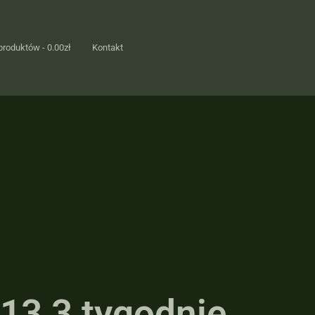
produktów
0.00zł
Kontakt
13 3 tygodnie