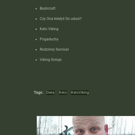
Bushcraft
Czy Ona kiedyś Go udusi?
Keto Viking
Pogaduchy
Rodzinny Survival
Viking Gotuje
Tags:
Dieta
Keto
KetoViking