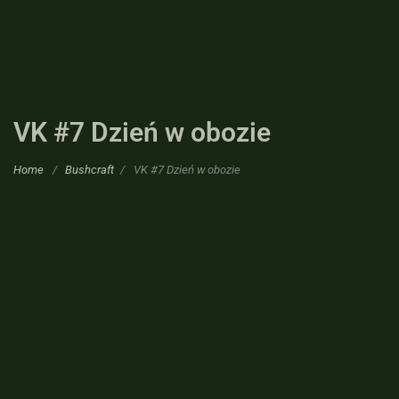
VK #7 Dzień w obozie
Home
/
Bushcraft
/
VK #7 Dzień w obozie