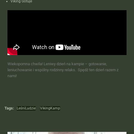
Viking Gotuje
Wiekopomna chwila! Leniwy dzień na kampie – gotowanie,
leniuchowanie i wspólny rodzinny relaks. Spędź ten dzień razem z
nami!
Tags:
LeśniLudzie
VikingKamp