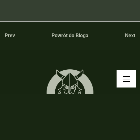
Prev
Powrót do Bloga
Next
Pogadajmy!