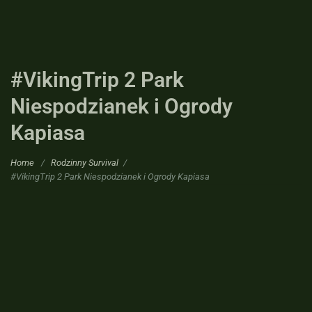
#VikingTrip 2 Park
Niespodzianek i Ogrody
Kapiasa
Home
/
Rodzinny Survival
/
#VikingTrip 2 Park Niespodzianek i Ogrody Kapiasa