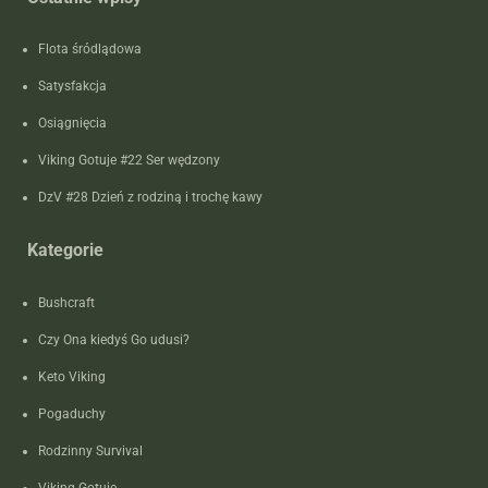
Flota śródlądowa
Satysfakcja
Osiągnięcia
Viking Gotuje #22 Ser wędzony
DzV #28 Dzień z rodziną i trochę kawy
Kategorie
Bushcraft
Czy Ona kiedyś Go udusi?
Keto Viking
Pogaduchy
Rodzinny Survival
Viking Gotuje