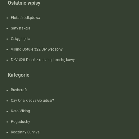
Ostatnie wpisy
Flota śródlądowa
Satysfakcja
Osiągnięcia
Viking Gotuje #22 Ser wędzony
DzV #28 Dzień z rodziną i trochę kawy
Kategorie
Bushcraft
Czy Ona kiedyś Go udusi?
Keto Viking
Pogaduchy
Rodzinny Survival