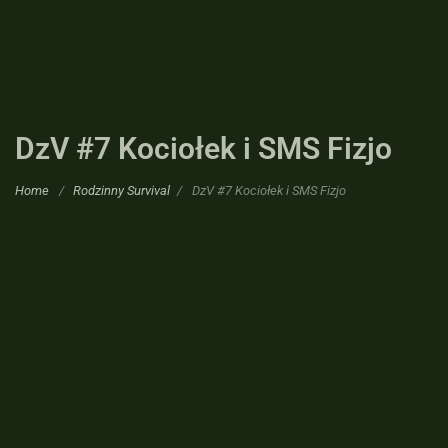
DzV #7 Kociołek i SMS Fizjo
Home
/
Rodzinny Survival
/
DzV #7 Kociołek i SMS Fizjo