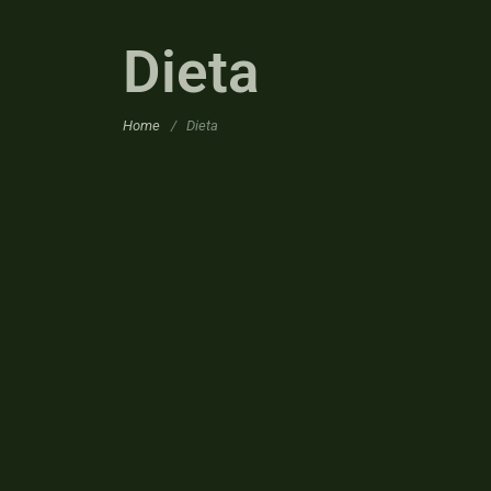
Dieta
Home
/
Dieta