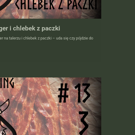
er i chlebek z paczki
 na talerzu i chlebek z paczki – uda się czy pójdzie do