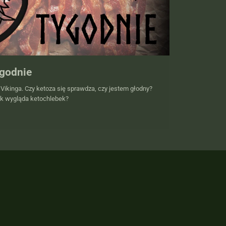
ygodnie
u Vikinga. Czy ketoza się sprawdza, czy jestem głodny?
ak wygląda ketochlebek?