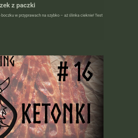
zek z paczki
lo boczku w przyprawach na szybko – aż ślinka cieknie! Test