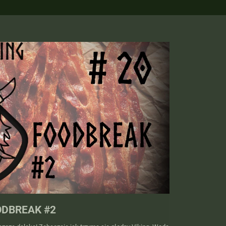
OODBREAK #2