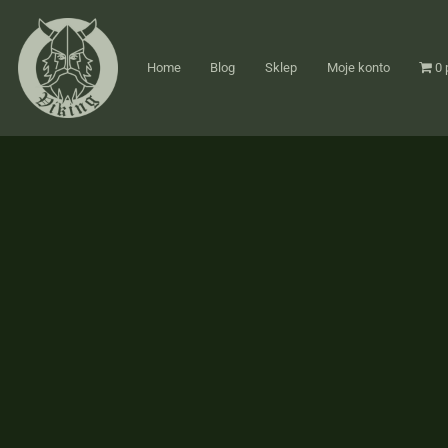
Home
Blog
Sklep
Moje konto
0 