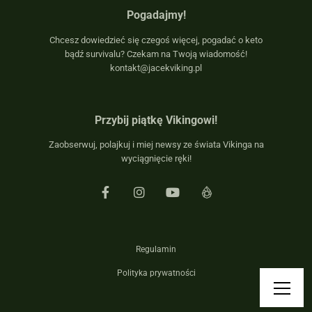
Pogadajmy!
Chcesz dowiedzieć się czegoś więcej, pogadać o keto
bądź survivalu? Czekam na Twoją wiadomość!
kontakt@jacekviking.pl
Przybij piątkę Vikingowi!
Zaobserwuj, polajkuj i miej newsy ze świata Vikinga na
wyciągnięcie ręki!
Regulamin
Polityka prywatności