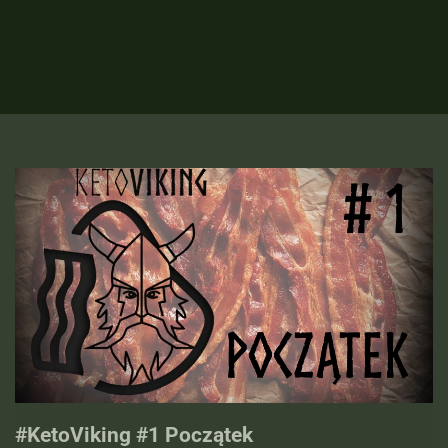
#KetoViking #1 Początek