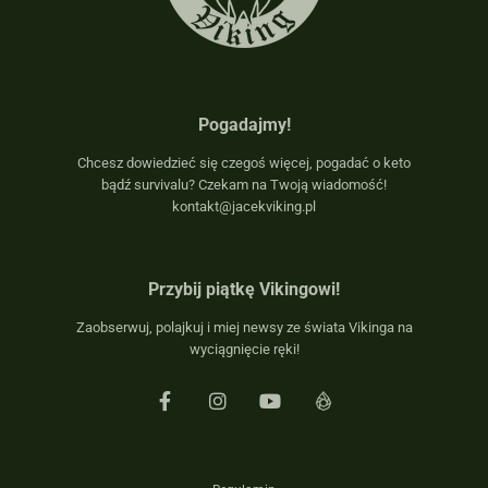
Pogadajmy!
Chcesz dowiedzieć się czegoś więcej, pogadać o keto
bądź survivalu? Czekam na Twoją wiadomość!
kontakt@jacekviking.pl
Przybij piątkę Vikingowi!
Zaobserwuj, polajkuj i miej newsy ze świata Vikinga na
wyciągnięcie ręki!