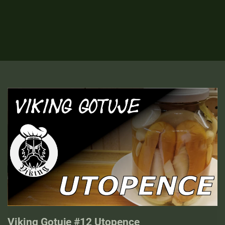
Viking Gotuje #12 Utopence