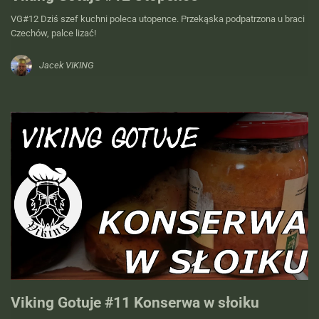
VG#12 Dziś szef kuchni poleca utopence. Przekąska podpatrzona u braci
Czechów, palce lizać!
Jacek VIKING
Viking Gotuje #11 Konserwa w słoiku