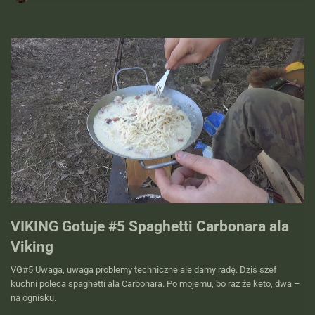
VIKING Gotuje #5 Spaghetti Carbonara ala
Viking
VG#5 Uwaga, uwaga problemy techniczne ale damy radę. Dziś szef
kuchni poleca spaghetti ala Carbonara. Po mojemu, bo raz że keto, dwa –
na ognisku.