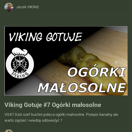
Jacek VIKING
Viking Gotuje #7 Ogórki małosolne
VG#7 Dziś szef kuchni poleca ogórki małosolne. Przepis banalny ale
warto zajrzeć i wiedzę odświeżyć ?