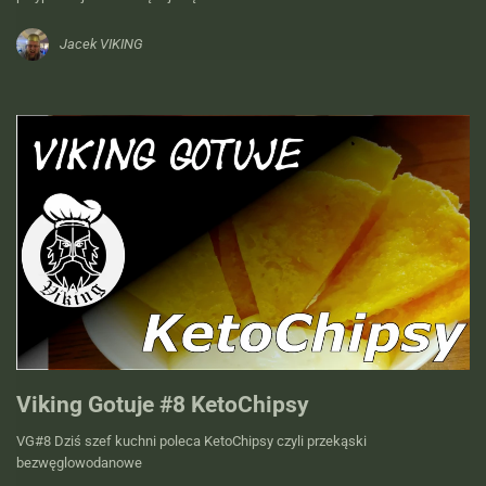
Jacek VIKING
Viking Gotuje #8 KetoChipsy
VG#8 Dziś szef kuchni poleca KetoChipsy czyli przekąski
bezwęglowodanowe