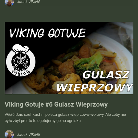
Jacek VIKING
Viking Gotuje #6 Gulasz Wieprzowy
VG#6 Dziś szef kuchni poleca gulasz wieprzowo-wołowy. Ale żeby nie
było zbyt prosto to ugotujemy go na ognisku
Jacek VIKING