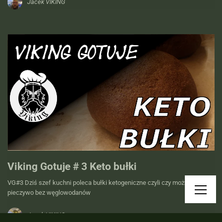
Jacek VIKING
Viking Gotuje # 3 Keto bułki
VG#3 Dziś szef kuchni poleca bułki ketogeniczne czyli czy można upiec
pieczywo bez węglowodanów
Jacek VIKING