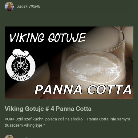
Jacek VIKING
Viking Gotuje # 4 Panna Cotta
VG#4 Dziś szef kuchni poleca coś na słodko – Panna Cotta! Nie samym
tłuszczem Viking żyje ?