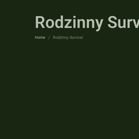
Rodzinny Surv
Home
/
Rodzinny Survival