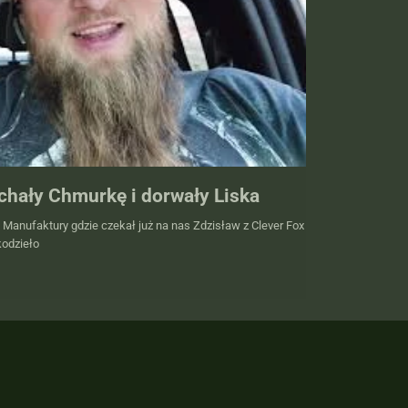
chały Chmurkę i dorwały Liska
 Manufaktury gdzie czekał już na nas Zdzisław z Clever Fox
kodzieło