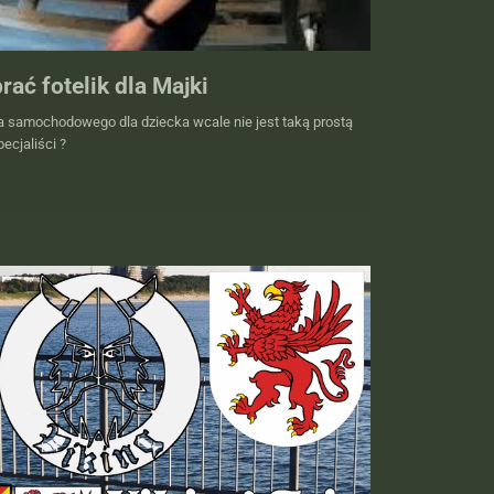
ać fotelik dla Majki
a samochodowego dla dziecka wcale nie jest taką prostą
ecjaliści ?