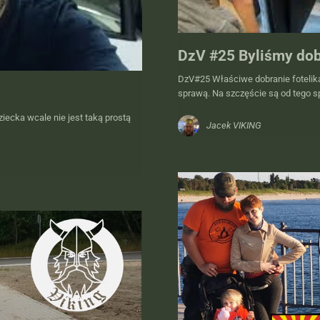
DzV #25 Byliśmy dobr
DzV#25 Właściwe dobranie fotelik
sprawą. Na szczęście są od tego sp
ecka wcale nie jest taką prostą
Jacek VIKING