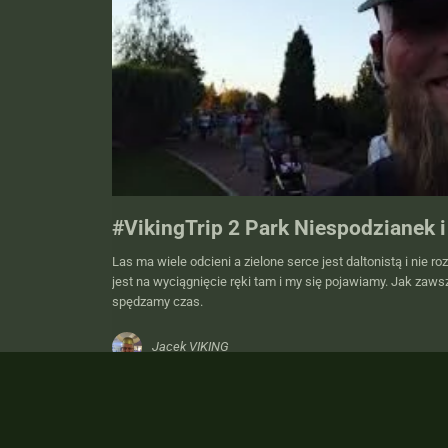
#VikingTrip 2 Park Niespodzianek 
Las ma wiele odcieni a zielone serce jest daltonistą i nie r
jest na wyciągnięcie ręki tam i my się pojawiamy. Jak zawsz
spędzamy czas.
Jacek VIKING