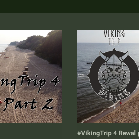
#VikingTrip 4 Rewal 