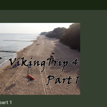
part 1