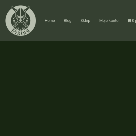
Home
Blog
Sklep
Moje konto
0 