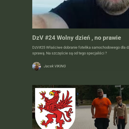
DzV #24 Wolny dzień , no prawie
DzV#25 Właściwe dobranie fotelika samochodowego dla dzi
sprawą. Na szczęście są od tego specjaliści ?
Jacek VIKING