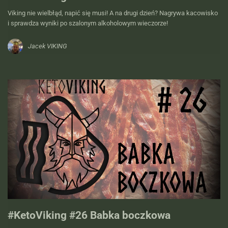
Viking nie wielbłąd, napić się musi! A na drugi dzień? Nagrywa kacowisko
i sprawdza wyniki po szalonym alkoholowym wieczorze!
Jacek VIKING
#KetoViking #26 Babka boczkowa