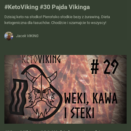
#KetoViking #30 Pajda Vikinga
Dzisiaj keto na słodko! Pierońsko słodkie bezy z żurawiną. Dieta
ketogeniczna dla łasuchów. Chodźcie i szamajcie to wszyscy!
Jacek VIKING