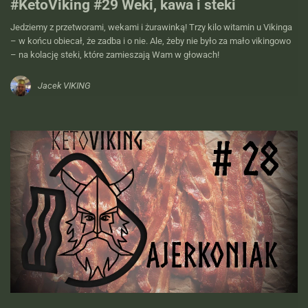
#KetoViking #29 Weki, kawa i steki
Jedziemy z przetworami, wekami i żurawinką! Trzy kilo witamin u Vikinga
– w końcu obiecał, że zadba i o nie. Ale, żeby nie było za mało vikingowo
– na kolację steki, które zamieszają Wam w głowach!
Jacek VIKING