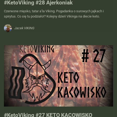
#KetoViking #28 Ajerkoniak
Czerwone mięsko, tatar a’la Viking. Pogadanka o surowych jajkach i
spirytus. Co się tu podziało!? Kolejny dzień Vikinga na diecie keto.
Jacek VIKING
#KetoViking #27 KETO KACOWISKO