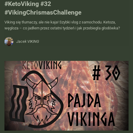
#KetoViking #32
#VikingChrismasChallenge
Viking się tłumaczy, ale nie kaja! Szybki vlog z samochodu. Ketoza,
węgloza – co jadłem przez ostatni tydzień i jak przebiegła głodówka?
Jacek VIKING