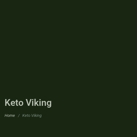
Keto Viking
Home
/
Keto Viking